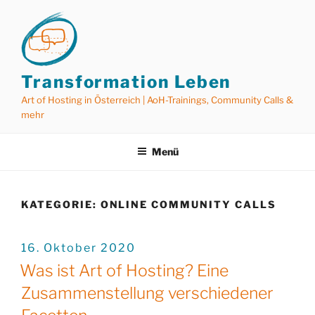
Zum
Inhalt
springen
Transformation Leben
Art of Hosting in Österreich | AoH-Trainings, Community Calls &
mehr
Menü
KATEGORIE:
ONLINE COMMUNITY CALLS
VERÖFFENTLICHT
16. Oktober 2020
AM
Was ist Art of Hosting? Eine
Zusammenstellung verschiedener