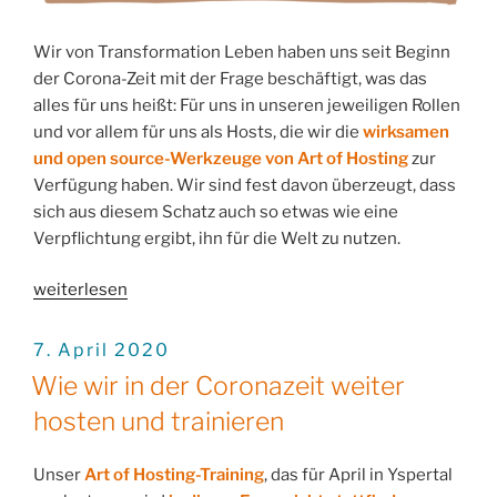
Wir von Transformation Leben haben uns seit Beginn
der Corona-Zeit mit der Frage beschäftigt, was das
alles für uns heißt: Für uns in unseren jeweiligen Rollen
und vor allem für uns als Hosts, die wir die
wirksamen
und open source-Werkzeuge von Art of Hosting
zur
Verfügung haben. Wir sind fest davon überzeugt, dass
sich aus diesem Schatz auch so etwas wie eine
Verpflichtung ergibt, ihn für die Welt zu nutzen.
„Unsere
weiterlesen
Verantwortung
als
VERÖFFENTLICHT
7. April 2020
AM
Hosts“
Wie wir in der Coronazeit weiter
hosten und trainieren
Unser
Art of Hosting-Training
, das für April in Yspertal