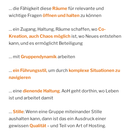
… die Fähigkeit diese
Räume
für relevante und
wichtige Fragen
öffnen und halten
zu können
… ein Zugang, Haltung, Räume schaffen, wo
Co-
Kreation, auch Chaos möglich
ist, wo Neues entstehen
kann, und es ermöglicht Beteiligung
… mit
Gruppendynamik
arbeiten
…
ein Führungsstil,
um durch
komplexe Situationen zu
navigieren
… eine
dienende Haltung
. AoH geht dorthin, wo Leben
ist und arbeitet damit
…
Stille
: Wenn eine Gruppe miteinander Stille
aushalten kann, dann ist das ein Ausdruck einer
gewissen
Qualität
– und Teil von Art of Hosting.