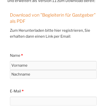
und erweitert als Version 1.1 zum Download bereit:
Download von "Begleiterin für Gastgeber"
als PDF
Zum Herunterladen bitte hier registrieren, Sie
erhalten dann einen Link per Email:
Name
*
E-Mail
*