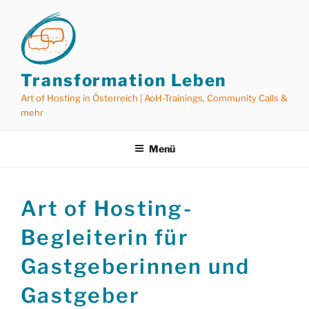
Zum
Inhalt
springen
Transformation Leben
Art of Hosting in Österreich | AoH-Trainings, Community Calls &
mehr
Menü
Art of Hosting-
Begleiterin für
Gastgeberinnen und
Gastgeber