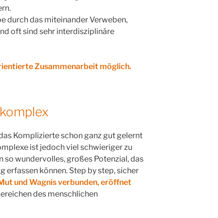
rn.
pe durch das miteinander Verweben,
und oft sind sehr interdisziplinäre
orientierte Zusammenarbeit möglich.
s komplex
das Komplizierte schon ganz gut gelernt
mplexe ist jedoch viel schwieriger zu
ein so wundervolles, großes Potenzial, das
tig erfassen können. Step by step, sicher
Mut und Wagnis verbunden, eröffnet
 Bereichen des menschlichen