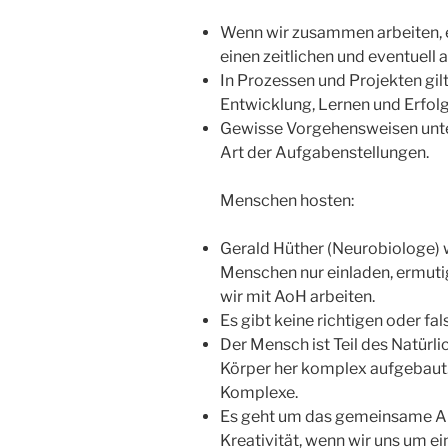
Wenn wir zusammen arbeiten, en
einen zeitlichen und eventuell
In Prozessen und Projekten gil
Entwicklung, Lernen und Erfol
Gewisse Vorgehensweisen unte
Art der Aufgabenstellungen.
Menschen hosten:
Gerald Hüther (Neurobiologe) 
Menschen nur einladen, ermutig
wir mit AoH arbeiten.
Es gibt keine richtigen oder f
Der Mensch ist Teil des Natür
Körper her komplex aufgebaut.
Komplexe.
Es geht um das gemeinsame An
Kreativität, wenn wir uns um e