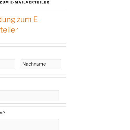
ZUM E-MAILVERTEILER
ung zum E-
teiler
en?