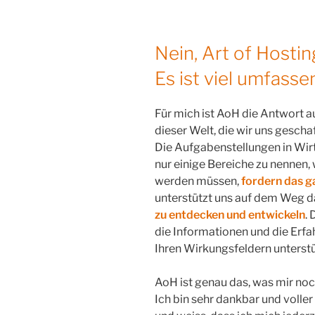
Nein, Art of Hostin
Es ist viel umfasse
Für mich ist AoH die Antwort auf
dieser Welt, die wir uns gesch
Die Aufgabenstellungen in Wirt
nur einige Bereiche zu nennen
werden müssen,
fordern das g
unterstützt uns auf dem Weg d
zu entdecken und entwickeln
.
die Informationen und die Erfa
Ihren Wirkungsfeldern unterst
AoH ist genau das, was mir noch 
Ich bin sehr dankbar und voll