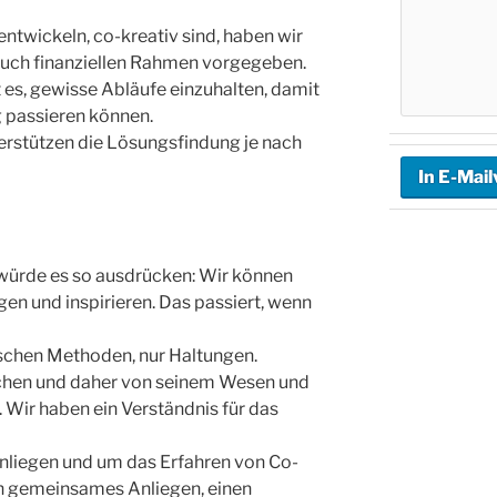
twickeln, co-kreativ sind, haben wir
 auch finanziellen Rahmen vorgegeben.
t es, gewisse Abläufe einzuhalten, damit
g passieren können.
rstützen die Lösungsfindung je nach
würde es so ausdrücken: Wir können
en und inspirieren. Das passiert, wenn
alschen Methoden, nur Haltungen.
lichen und daher von seinem Wesen und
 Wir haben ein Verständnis für das
liegen und um das Erfahren von Co-
in gemeinsames Anliegen, einen