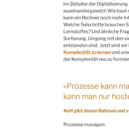
Im Zeitalter der Digitalisierun
auseinandergesetzt: Wie bau
kann ein Rechner noch mehr I
Welche Teilschritte brauchen S
Lernstoffes? Und ähnliche Fra
Sortierung, Umgang mit den vi
entstanden sind. Jetzt sind wi
Komplexität zu lernen
und uns
der Komplexität neu zu formie
«Prozesse kann m
kann man nur host
AoH gibt diesen Rahmen und v
Prozesse managen: