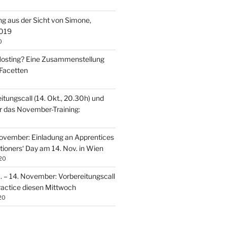
ng aus der Sicht von Simone,
2019
0
 Hosting? Eine Zusammenstellung
Facetten
itungscall (14. Okt., 20.30h) und
ür das November-Training:
ovember: Einladung an Apprentices
tioners‘ Day am 14. Nov. in Wien
20
. – 14. November: Vorbereitungscall
Practice diesen Mittwoch
20