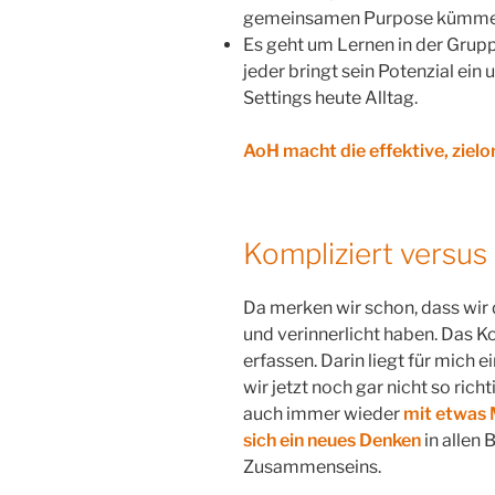
gemeinsamen Purpose kümme
Es geht um Lernen in der Grup
jeder bringt sein Potenzial ein 
Settings heute Alltag.
AoH macht die effektive, ziel
Kompliziert versu
Da merken wir schon, dass wir 
und verinnerlicht haben. Das Ko
erfassen. Darin liegt für mich 
wir jetzt noch gar nicht so rich
auch immer wieder
mit etwas 
sich ein neues Denken
in allen
Zusammenseins.