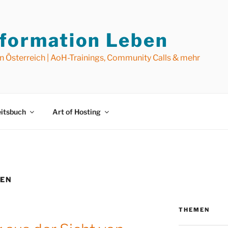
formation Leben
in Österreich | AoH-Trainings, Community Calls & mehr
itsbuch
Art of Hosting
IEN
THEMEN