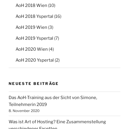
AoH 2018 Wien
(10)
AoH 2018 Yspertal
(16)
AoH 2019 Wien
(3)
AoH 2019 Yspertal
(7)
AoH 2020 Wien
(4)
AoH 2020 Yspertal
(2)
NEUESTE BEITRÄGE
Das AoH-Training aus der Sicht von Simone,
Teilnehmerin 2019
8. November 2020
Was ist Art of Hosting? Eine Zusammenstellung
verschiedener Facetten