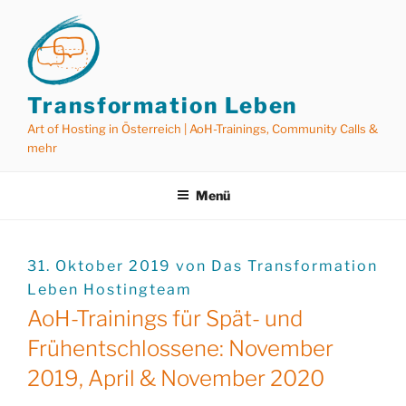
Zum
Inhalt
springen
Transformation Leben
Art of Hosting in Österreich | AoH-Trainings, Community Calls &
mehr
Menü
VERÖFFENTLICHT
31. Oktober 2019
von
Das Transformation
AM
Leben Hostingteam
AoH-Trainings für Spät- und
Frühentschlossene: November
2019, April & November 2020