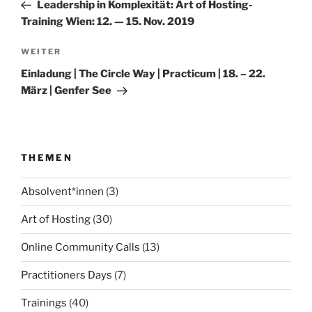
Beitrag
Leadership in Komplexität: Art of Hosting-
Training Wien: 12. — 15. Nov. 2019
Nächster
WEITER
Beitrag
Einladung | The Circle Way | Practicum | 18. – 22.
März | Genfer See
THEMEN
Absolvent*innen
(3)
Art of Hosting
(30)
Online Community Calls
(13)
Practitioners Days
(7)
Trainings
(40)