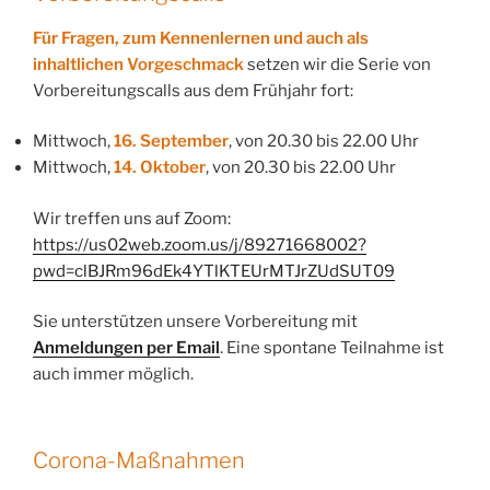
Für Fragen, zum Kennenlernen und auch als
inhaltlichen Vorgeschmack
setzen wir die Serie von
Vorbereitungscalls aus dem Frühjahr fort:
Mittwoch,
16. September
, von 20.30 bis 22.00 Uhr
Mittwoch,
14. Oktober
, von 20.30 bis 22.00 Uhr
Wir treffen uns auf Zoom:
https://us02web.zoom.us/j/89271668002?
pwd=clBJRm96dEk4YTlKTEUrMTJrZUdSUT09
Sie unterstützen unsere Vorbereitung mit
Anmeldungen per Email
. Eine spontane Teilnahme ist
auch immer möglich.
Corona-Maßnahmen