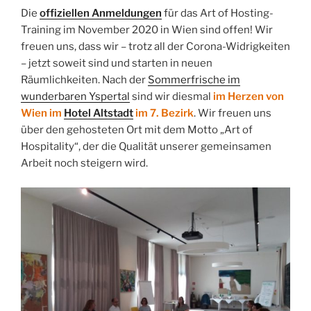
Die
offiziellen Anmeldungen
für das Art of Hosting-
Training im November 2020 in Wien sind offen! Wir
freuen uns, dass wir – trotz all der Corona-Widrigkeiten
– jetzt soweit sind und starten in neuen
Räumlichkeiten. Nach der
Sommerfrische im
wunderbaren Yspertal
sind wir diesmal
im Herzen von
Wien im
Hotel Altstadt
im 7. Bezirk
. Wir freuen uns
über den gehosteten Ort mit dem Motto „Art of
Hospitality“, der die Qualität unserer gemeinsamen
Arbeit noch steigern wird.