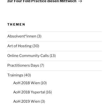
zur Four Fold Practice diesen Mittwoch
THEMEN
Absolvent*innen
(3)
Art of Hosting
(30)
Online Community Calls
(13)
Practitioners Days
(7)
Trainings
(40)
AoH 2018 Wien
(10)
AoH 2018 Yspertal
(16)
AoH 2019 Wien
(3)