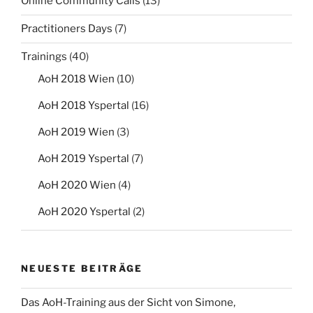
Online Community Calls
(13)
Practitioners Days
(7)
Trainings
(40)
AoH 2018 Wien
(10)
AoH 2018 Yspertal
(16)
AoH 2019 Wien
(3)
AoH 2019 Yspertal
(7)
AoH 2020 Wien
(4)
AoH 2020 Yspertal
(2)
NEUESTE BEITRÄGE
Das AoH-Training aus der Sicht von Simone,