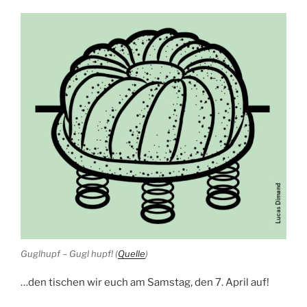
Guglhupf – Gugl hupf! (
Quelle
)
…den tischen wir euch am Samstag, den 7. April auf!