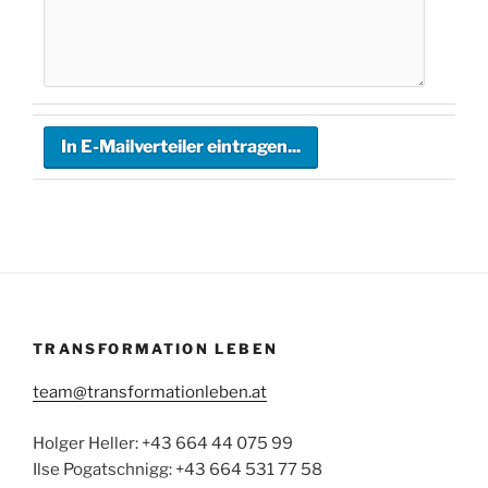
TRANSFORMATION LEBEN
team@transformationleben.at
Holger Heller: +43 664 44 075 99
Ilse Pogatschnigg: +43 664 531 77 58