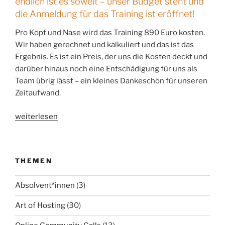
endlich ist es soweit – unser Budget steht und
die Anmeldung für das Training ist eröffnet!
Pro Kopf und Nase wird das Training 890 Euro kosten.
Wir haben gerechnet und kalkuliert und das ist das
Ergebnis. Es ist ein Preis, der uns die Kosten deckt und
darüber hinaus noch eine Entschädigung für uns als
Team übrig lässt – ein kleines Dankeschön für unseren
Zeitaufwand.
„Willkommen!
weiterlesen
Das
Budget
steht!“
THEMEN
Absolvent*innen
(3)
Art of Hosting
(30)