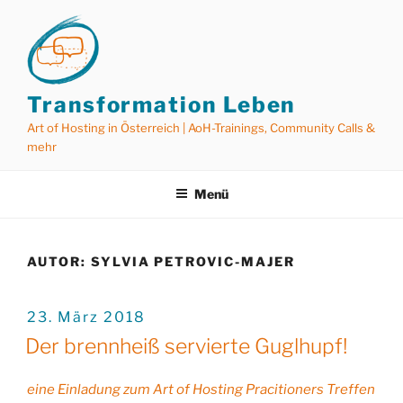
Zum
Inhalt
springen
Transformation Leben
Art of Hosting in Österreich | AoH-Trainings, Community Calls &
mehr
Menü
AUTOR:
SYLVIA PETROVIC-MAJER
VERÖFFENTLICHT
23. März 2018
AM
Der brennheiß servierte Guglhupf!
eine Einladung zum Art of Hosting Pracitioners Treffen