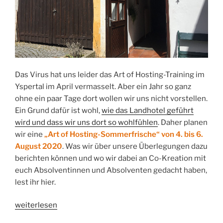
Das Virus hat uns leider das Art of Hosting-Training im
Yspertal im April vermasselt. Aber ein Jahr so ganz
ohne ein paar Tage dort wollen wir uns nicht vorstellen.
Ein Grund dafür ist wohl,
wie das Landhotel geführt
wird und dass wir uns dort so wohlfühlen
. Daher planen
wir eine
„Art of Hosting-Sommerfrische“ von 4. bis 6.
August 2020
. Was wir über unsere Überlegungen dazu
berichten können und wo wir dabei an Co-Kreation mit
euch Absolventinnen und Absolventen gedacht haben,
lest ihr hier.
„Art
weiterlesen
of