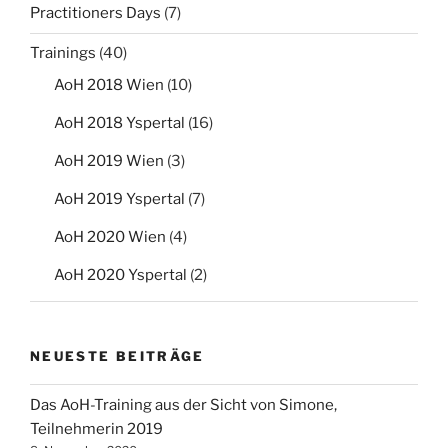
Practitioners Days
(7)
Trainings
(40)
AoH 2018 Wien
(10)
AoH 2018 Yspertal
(16)
AoH 2019 Wien
(3)
AoH 2019 Yspertal
(7)
AoH 2020 Wien
(4)
AoH 2020 Yspertal
(2)
NEUESTE BEITRÄGE
Das AoH-Training aus der Sicht von Simone,
Teilnehmerin 2019