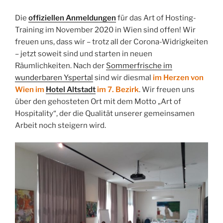
Die
offiziellen Anmeldungen
für das Art of Hosting-
Training im November 2020 in Wien sind offen! Wir
freuen uns, dass wir – trotz all der Corona-Widrigkeiten
– jetzt soweit sind und starten in neuen
Räumlichkeiten. Nach der
Sommerfrische im
wunderbaren Yspertal
sind wir diesmal
im Herzen von
Wien im
Hotel Altstadt
im 7. Bezirk
. Wir freuen uns
über den gehosteten Ort mit dem Motto „Art of
Hospitality“, der die Qualität unserer gemeinsamen
Arbeit noch steigern wird.