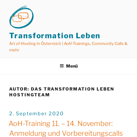
Zum
Inhalt
springen
Transformation Leben
Art of Hosting in Österreich | AoH-Trainings, Community Calls &
mehr
Menü
AUTOR:
DAS TRANSFORMATION LEBEN
HOSTINGTEAM
VERÖFFENTLICHT
2. September 2020
AM
AoH-Training 11. – 14. November:
Anmeldung und Vorbereitungscalls