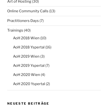
Art of Hosting
(30)
Online Community Calls
(13)
Practitioners Days
(7)
Trainings
(40)
AoH 2018 Wien
(10)
AoH 2018 Yspertal
(16)
AoH 2019 Wien
(3)
AoH 2019 Yspertal
(7)
AoH 2020 Wien
(4)
AoH 2020 Yspertal
(2)
NEUESTE BEITRÄGE