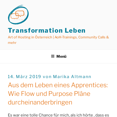
Zum
Inhalt
springen
Transformation Leben
Art of Hosting in Österreich | AoH-Trainings, Community Calls &
mehr
Menü
VERÖFFENTLICHT
14. März 2019
von
Marika Altmann
AM
Aus dem Leben eines Apprentices:
Wie Flow und Purpose Pläne
durcheinanderbringen
Es war eine tolle Chance für mich, als ich hörte , dass es