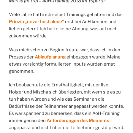
Marika (mitte) – AoH-Training 2018 im Yspertal
Viele Jahre hatte ich selbst Trainings gehalten und das
Prinzip „never host alone“
erst bei AoH kennen und
lieben gelernt. Ich hatte keine Ahnung, was auf mich
zukommen würde.
Was mich schon zu Beginn freute, war, dass ich in den
Prozess der
Ablaufplanung
einbezogen wurde. Meine
etwas vorsichtig formulierten Inputs wurden ernst
genommen.
Ich beobachtete die Ernsthaftigkeit, mit der Ilse,
Holger und Mischa sich überlegten, mit wem sie es zu
tun haben würden und wie das Seminar an die
Bedürfnisse der Teilnehmer angepasst werden konnte.
Es war spannend zu bemerken, dass ein AoH-Training
immer genau den
Anforderungen des Moments
angepasst und nicht über die Teilnehmer gestülpt wird.