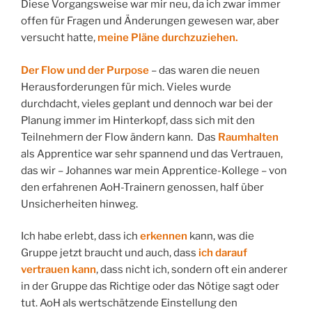
Diese Vorgangsweise war mir neu, da ich zwar immer
offen für Fragen und Änderungen gewesen war, aber
versucht hatte,
meine Pläne durchzuziehen.
Der Flow und der Purpose
– das waren die neuen
Herausforderungen für mich. Vieles wurde
durchdacht, vieles geplant und dennoch war bei der
Planung immer im Hinterkopf, dass sich mit den
Teilnehmern der Flow ändern kann. Das
Raumhalten
als Apprentice war sehr spannend und das Vertrauen,
das wir – Johannes war mein Apprentice-Kollege – von
den erfahrenen AoH-Trainern genossen, half über
Unsicherheiten hinweg.
Ich habe erlebt, dass ich
erkennen
kann, was die
Gruppe jetzt braucht und auch, dass
ich darauf
vertrauen kann
, dass nicht ich, sondern oft ein anderer
in der Gruppe das Richtige oder das Nötige sagt oder
tut. AoH als wertschätzende Einstellung den