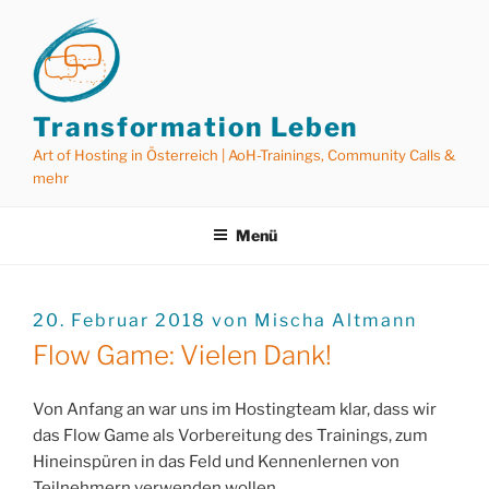
Zum
Inhalt
springen
Transformation Leben
Art of Hosting in Österreich | AoH-Trainings, Community Calls &
mehr
Menü
VERÖFFENTLICHT
20. Februar 2018
von
Mischa Altmann
AM
Flow Game: Vielen Dank!
Von Anfang an war uns im Hostingteam klar, dass wir
das Flow Game als Vorbereitung des Trainings, zum
Hineinspüren in das Feld und Kennenlernen von
Teilnehmern verwenden wollen.