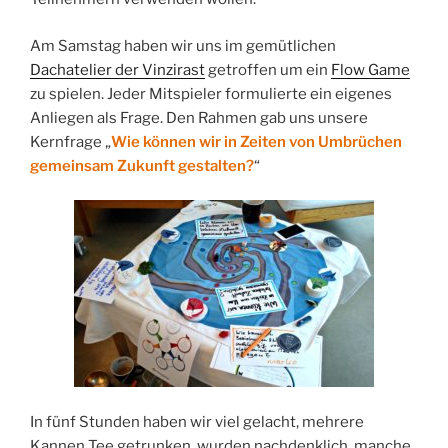
Am Samstag haben wir uns im gemütlichen
Dachatelier der Vinzirast
getroffen um ein
Flow Game
zu spielen. Jeder Mitspieler formulierte ein eigenes
Anliegen als Frage. Den Rahmen gab uns unsere
Kernfrage „
Wie können wir in Zeiten von Umbrüchen
gemeinsam Zukunft gestalten?
“
In fünf Stunden haben wir viel gelacht, mehrere
Kannen Tee getrunken, wurden nachdenklich, manche