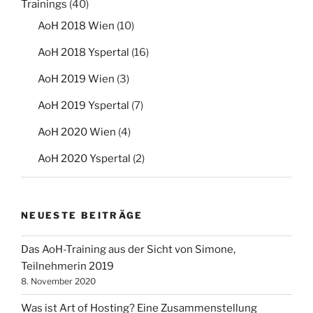
Trainings
(40)
AoH 2018 Wien
(10)
AoH 2018 Yspertal
(16)
AoH 2019 Wien
(3)
AoH 2019 Yspertal
(7)
AoH 2020 Wien
(4)
AoH 2020 Yspertal
(2)
NEUESTE BEITRÄGE
Das AoH-Training aus der Sicht von Simone,
Teilnehmerin 2019
8. November 2020
Was ist Art of Hosting? Eine Zusammenstellung