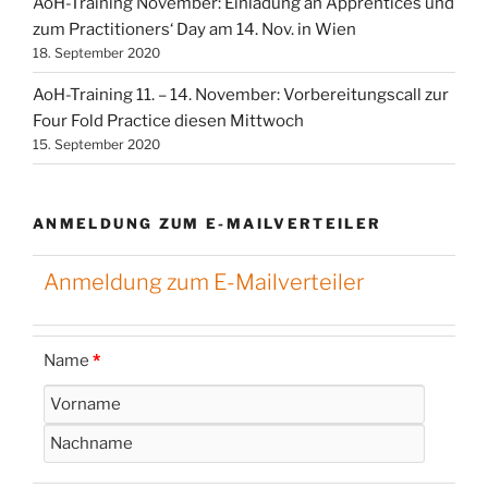
AoH-Training November: Einladung an Apprentices und
zum Practitioners‘ Day am 14. Nov. in Wien
18. September 2020
AoH-Training 11. – 14. November: Vorbereitungscall zur
Four Fold Practice diesen Mittwoch
15. September 2020
ANMELDUNG ZUM E-MAILVERTEILER
Anmeldung zum E-Mailverteiler
Name
*