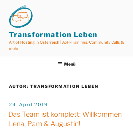
Zum
Inhalt
springen
Transformation Leben
Art of Hosting in Österreich | AoH-Trainings, Community Calls &
mehr
Menü
AUTOR:
TRANSFORMATION LEBEN
VERÖFFENTLICHT
24. April 2019
AM
Das Team ist komplett: Willkommen
Lena, Pam & Augustin!