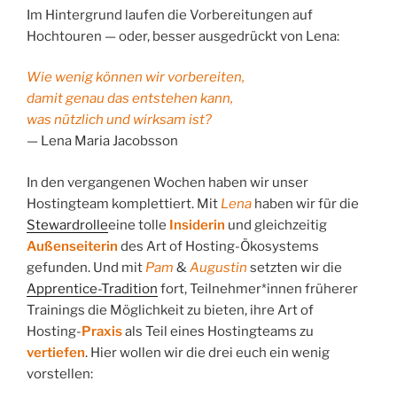
Im Hintergrund laufen die Vorbereitungen auf
Hochtouren — oder, besser ausgedrückt von Lena:
Wie wenig können wir vorbereiten,
damit genau das entstehen kann,
was nützlich und wirksam ist?
— Lena Maria Jacobsson
In den vergangenen Wochen haben wir unser
Hostingteam komplettiert. Mit
Lena
haben wir für die
Stewardrolle
eine tolle
Insiderin
und gleichzeitig
Außenseiterin
des Art of Hosting-Ökosystems
gefunden. Und mit
Pam
&
Augustin
setzten wir die
Apprentice-Tradition
fort, Teilnehmer*innen früherer
Trainings die Möglichkeit zu bieten, ihre Art of
Hosting-
Praxis
als Teil eines Hostingteams zu
vertiefen
. Hier wollen wir die drei euch ein wenig
vorstellen: