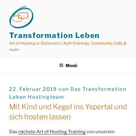
Zum
Inhalt
springen
Transformation Leben
Art of Hosting in Österreich | AoH-Trainings, Community Calls &
mehr
Menü
VERÖFFENTLICHT
22. Februar 2019
von
Das Transformation
AM
Leben Hostingteam
Mit Kind und Kegel ins Yspertal und
sich hosten lassen
Das
nächste Art of Hosting-Training
von unserem