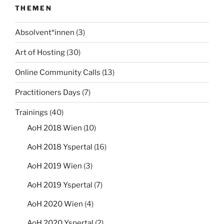
THEMEN
Absolvent*innen
(3)
Art of Hosting
(30)
Online Community Calls
(13)
Practitioners Days
(7)
Trainings
(40)
AoH 2018 Wien
(10)
AoH 2018 Yspertal
(16)
AoH 2019 Wien
(3)
AoH 2019 Yspertal
(7)
AoH 2020 Wien
(4)
AoH 2020 Yspertal
(2)