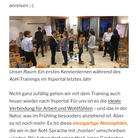
anreisen ;-).
Unser Raum: Ein erstes Kennenlernen während des
AoH-Trainings im Yspertal letztes Jahr
Nicht ganz zufällig gehen wir mit dem Training auch
heuer wieder nach Yspertal. Für uns ist es die
ideale
Verbindung für Arbeit und Wohlfühlen
– und das in der
Natur, was im Frühling besonders anziehend ist. Aber
es ist noch mehr: Es ist diese
einzigartige Atmosphäre
,
die wir in der AoH-Sprache mit „hosten“ umschreiben
würden. Wir haben dort einen Host, einen Gastgeber,