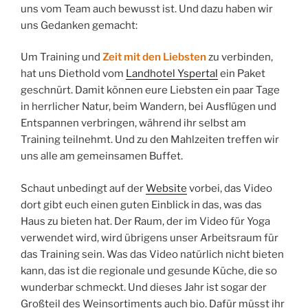
uns vom Team auch bewusst ist. Und dazu haben wir
uns Gedanken gemacht:
Um Training und
Zeit mit den Liebsten
zu verbinden,
hat uns Diethold vom
Landhotel Yspertal
ein Paket
geschnürt. Damit können eure Liebsten ein paar Tage
in herrlicher Natur, beim Wandern, bei Ausflügen und
Entspannen verbringen, während ihr selbst am
Training teilnehmt. Und zu den Mahlzeiten treffen wir
uns alle am gemeinsamen Buffet.
Schaut unbedingt auf der
Website
vorbei, das Video
dort gibt euch einen guten Einblick in das, was das
Haus zu bieten hat. Der Raum, der im Video für Yoga
verwendet wird, wird übrigens unser Arbeitsraum für
das Training sein. Was das Video natürlich nicht bieten
kann, das ist die regionale und gesunde Küche, die so
wunderbar schmeckt. Und dieses Jahr ist sogar der
Großteil des Weinsortiments auch bio. Dafür müsst ihr