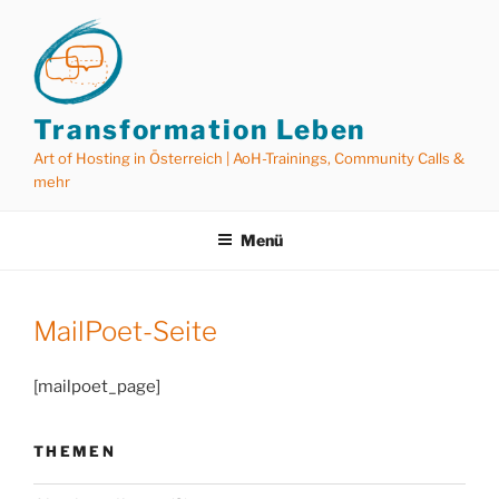
Zum
Inhalt
springen
Transformation Leben
Art of Hosting in Österreich | AoH-Trainings, Community Calls &
mehr
Menü
MailPoet-Seite
[mailpoet_page]
THEMEN