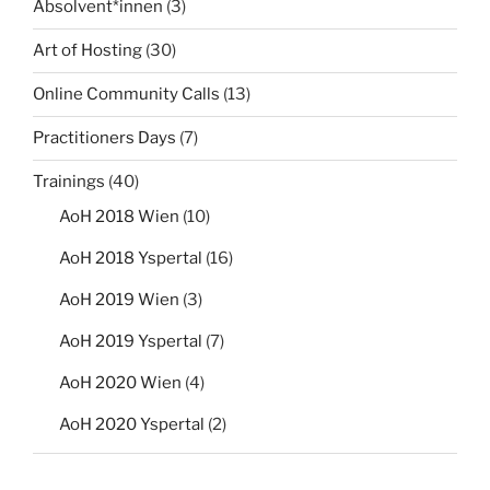
Absolvent*innen
(3)
Art of Hosting
(30)
Online Community Calls
(13)
Practitioners Days
(7)
Trainings
(40)
AoH 2018 Wien
(10)
AoH 2018 Yspertal
(16)
AoH 2019 Wien
(3)
AoH 2019 Yspertal
(7)
AoH 2020 Wien
(4)
AoH 2020 Yspertal
(2)