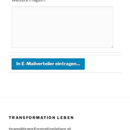
TRANSFORMATION LEBEN
team@transformationleben.at