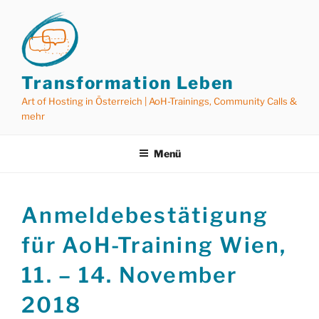
Zum
Inhalt
springen
Transformation Leben
Art of Hosting in Österreich | AoH-Trainings, Community Calls &
mehr
Menü
Anmeldebestätigung
für AoH-Training Wien,
11. – 14. November
2018