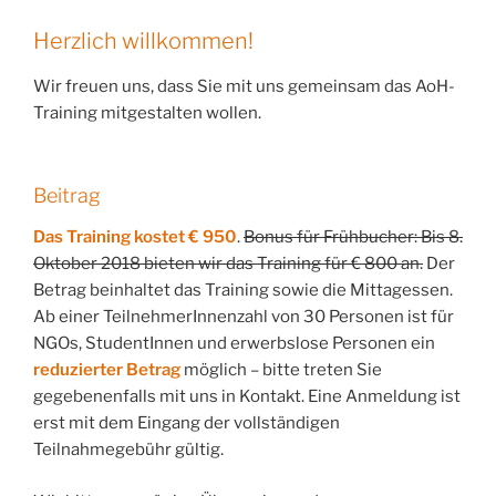
Herzlich willkommen!
Wir freuen uns, dass Sie mit uns gemeinsam das AoH-
Training mitgestalten wollen.
Beitrag
Das Training kostet € 950
.
Bonus für Frühbucher: Bis 8.
Oktober 2018 bieten wir das Training für € 800 an.
Der
Betrag beinhaltet das Training sowie die Mittagessen.
Ab einer TeilnehmerInnenzahl von 30 Personen ist für
NGOs, StudentInnen und erwerbslose Personen ein
reduzierter Betrag
möglich – bitte treten Sie
gegebenenfalls mit uns in Kontakt. Eine Anmeldung ist
erst mit dem Eingang der vollständigen
Teilnahmegebühr gültig.