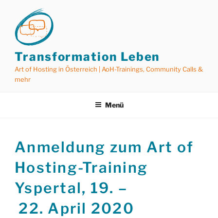
Zum
Inhalt
springen
Transformation Leben
Art of Hosting in Österreich | AoH-Trainings, Community Calls &
mehr
Menü
Anmeldung zum Art of
Hosting-Training
Yspertal, 19. –
22. April 2020