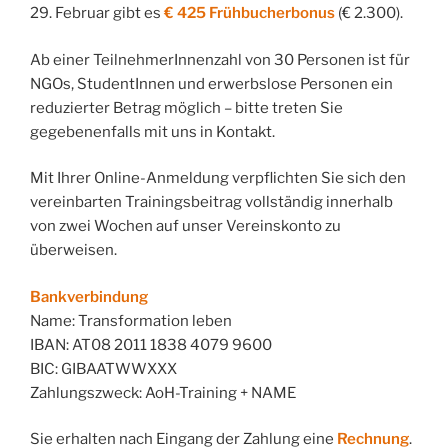
29. Februar gibt es
€ 425 Frühbucherbonus
(€ 2.300).
Ab einer TeilnehmerInnenzahl von 30 Personen ist für
NGOs, StudentInnen und erwerbslose Personen ein
reduzierter Betrag möglich – bitte treten Sie
gegebenenfalls mit uns in Kontakt.
Mit Ihrer Online-Anmeldung verpflichten Sie sich den
vereinbarten Trainingsbeitrag vollständig innerhalb
von zwei Wochen auf unser Vereinskonto zu
überweisen.
Bankverbindung
Name: Transformation leben
IBAN: AT08 2011 1838 4079 9600
BIC: GIBAATWWXXX
Zahlungszweck: AoH-Training + NAME
Sie erhalten nach Eingang der Zahlung eine
Rechnung
.